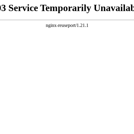
03 Service Temporarily Unavailab
nginx-reuseport/1.21.1